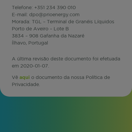
Telefone: +351 234 390 010
E-mail: dpo@prioenergy.com
Morada: TGL – Terminal de Granéis Líquidos
Porto de Aveiro – Lote B
3834 – 908 Gafanha da Nazaré
Ílhavo, Portugal
A última revisão deste documento foi efetuada
em 2020-01-07.
Vê
aqui
o documento da nossa Política de
Privacidade.