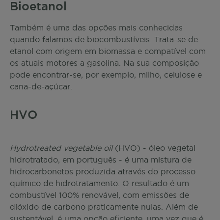
Bioetanol
Também é uma das opções mais conhecidas
quando falamos de biocombustíveis. Trata-se de
etanol com origem em biomassa e compatível com
os atuais motores a gasolina. Na sua composição
pode encontrar-se, por exemplo, milho, celulose e
cana-de-açúcar.
HVO
Hydrotreated vegetable oil
(HVO) - óleo vegetal
hidrotratado, em português - é uma mistura de
hidrocarbonetos produzida através do processo
químico de hidrotratamento. O resultado é um
combustível 100% renovável, com emissões de
dióxido de carbono praticamente nulas. Além de
sustentável, é uma opção eficiente, uma vez que é