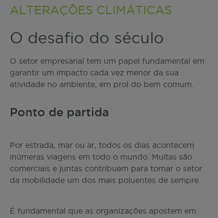
Artigos
ALTERAÇÕES CLIMÁTICAS
O desafio do século
PRIO
O setor empresarial tem um papel fundamental em
QUEREMOS SER LÍDERES NA
garantir um impacto cada vez menor da sua
TRANSIÇÃO ENERGÉTICA ACESSÍVEL
atividade no ambiente, em prol do bem comum.
Ver website prio.pt
Ponto de partida
Simulador
Por estrada, mar ou ar, todos os dias acontecem
Consultadoria
inúmeras viagens em todo o mundo. Muitas são
comerciais e juntas contribuem para tornar o setor
da mobilidade um dos mais poluentes de sempre.
Política de Privacidade
É fundamental que as organizações apostem em
Contacto