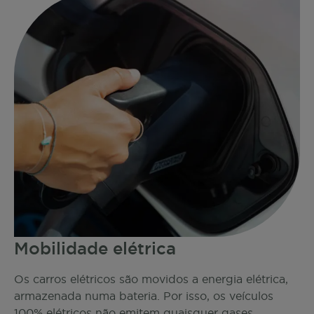
Mobilidade elétrica
Os carros elétricos são movidos a energia elétrica,
armazenada numa bateria. Por isso, os veículos
100% elétricos não emitem quaisquer gases