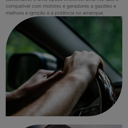
compatível com motores e geradores a gasóleo e
melhora a ignição e a potência no arranque.