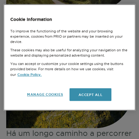
Cookie information
To improve the functioning of the website and your browsing
experience, cookies from PRIO or partners may be inserted on your
device.
These cookies may also be useful for analyzing your navigation on the
website and displaying personalized advertising content.
You can accept or customize your cookie settings using the buttons
provided below. For more details on how we use cookies, visit
Cookie Policy.
our
MANAGE COOKIES
ACCEPT ALL
Há um longo caminho a percorrer